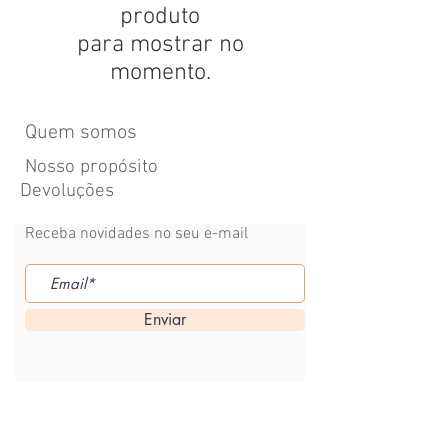
produto
para mostrar no
momento.
Quem somos
Nosso propósito
Devoluções
Receba novidades no seu e-mail
Enviar
A JARDINEIRA BONECARIA
Rua Zequinha Luis, 127, Itajubá-MG