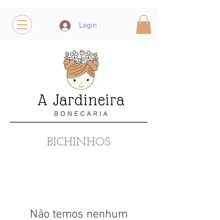
Login
BICHINHOS
Não temos nenhum